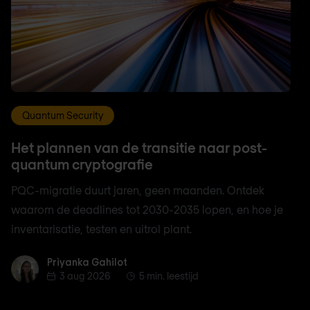
Quantum Security
Het plannen van de transitie naar post-
quantum cryptografie
PQC-migratie duurt jaren, geen maanden. Ontdek
waarom de deadlines tot 2030-2035 lopen, en hoe je
inventarisatie, testen en uitrol plant.
Priyanka Gahilot
Priyanka Gahilot
3 aug 2026
5 min. leestijd