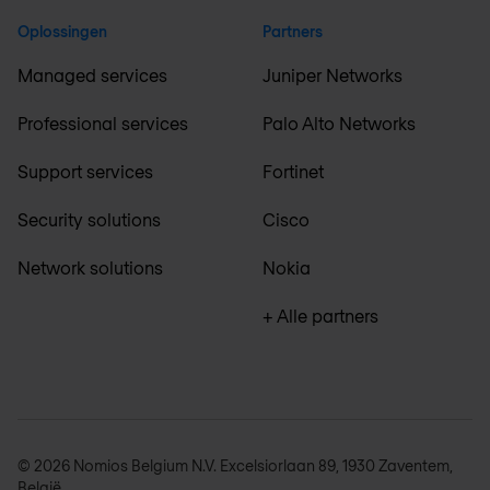
Oplossingen
Partners
Managed services
Juniper Networks
Professional services
Palo Alto Networks
Support services
Fortinet
Security solutions
Cisco
Network solutions
Nokia
+ Alle partners
© 2026 Nomios Belgium N.V. Excelsiorlaan 89, 1930 Zaventem,
België