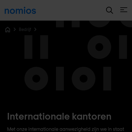
Open
Bedrijf
Home
Internationale kantoren
Met onze internationale aanwezigheid zijn we in staat