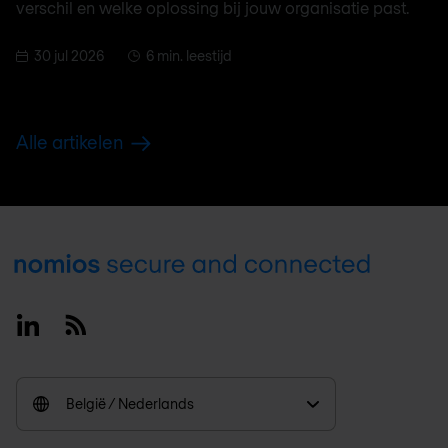
verschil en welke oplossing bij jouw organisatie past.
30 jul 2026
6 min. leestijd
Alle artikelen
Footer
Linkedin
RSS
België / Nederlands