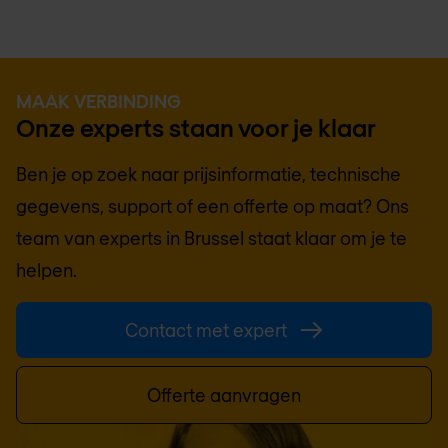
MAAK VERBINDING
Onze experts staan voor je klaar
Ben je op zoek naar prijsinformatie, technische
gegevens, support of een offerte op maat? Ons
team van experts in
Brussel
staat klaar om je te
helpen.
Contact met expert
Offerte aanvragen