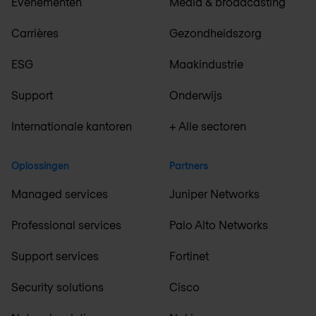
Evenementen
Media & broadcasting
Carrières
Gezondheidszorg
ESG
Maakindustrie
Support
Onderwijs
Internationale kantoren
+ Alle sectoren
Oplossingen
Partners
Managed services
Juniper Networks
Professional services
Palo Alto Networks
Support services
Fortinet
Security solutions
Cisco