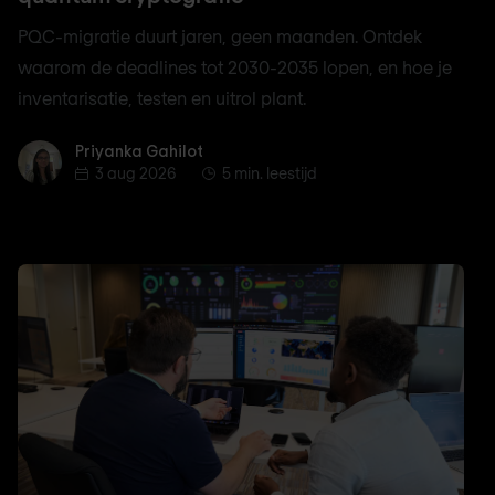
PQC-migratie duurt jaren, geen maanden. Ontdek
waarom de deadlines tot 2030-2035 lopen, en hoe je
inventarisatie, testen en uitrol plant.
Priyanka Gahilot
Priyanka Gahilot
3 aug 2026
5 min. leestijd