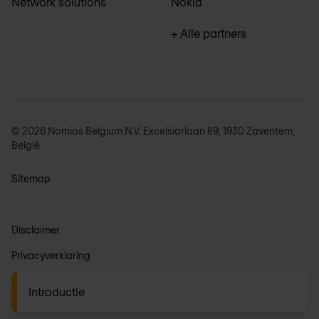
Network solutions
Nokia
+ Alle partners
© 2026 Nomios Belgium N.V. Excelsiorlaan 89, 1930 Zaventem,
België
Sitemap
Disclaimer
Privacyverklaring
Algemene voorwaarden
Introductie