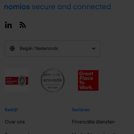
Footer
Linkedin
RSS
België / Nederlands
Bedrijf
Sectoren
Over ons
Financiële diensten