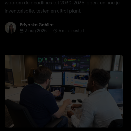
waarom de deadlines tot 2030-2035 lopen, en hoe je
inventarisatie, testen en uitrol plant.
Priyanka Gahilot
Priyanka Gahilot
3 aug 2026
5 min. leestijd