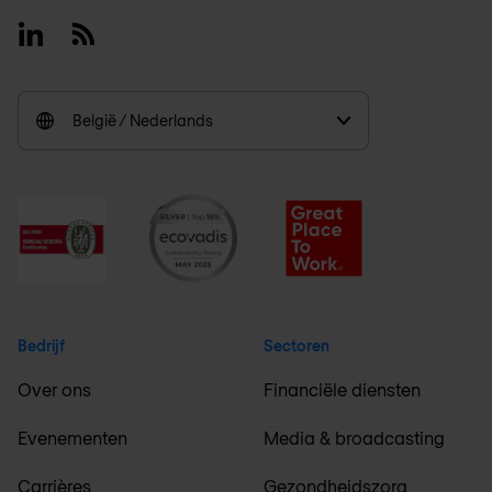
Linkedin
RSS
België / Nederlands
Bedrijf
Sectoren
Over ons
Financiële diensten
Evenementen
Media & broadcasting
Carrières
Gezondheidszorg