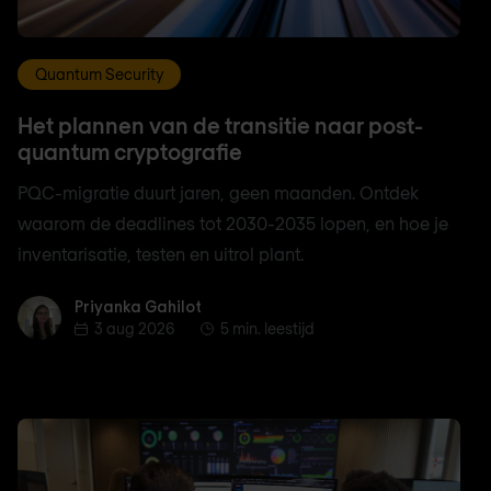
Quantum Security
Het plannen van de transitie naar post-
quantum cryptografie
PQC-migratie duurt jaren, geen maanden. Ontdek
waarom de deadlines tot 2030-2035 lopen, en hoe je
inventarisatie, testen en uitrol plant.
Priyanka Gahilot
Priyanka Gahilot
3 aug 2026
5 min. leestijd