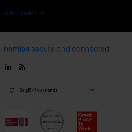
Alle artikelen
Footer
Linkedin
RSS
België / Nederlands