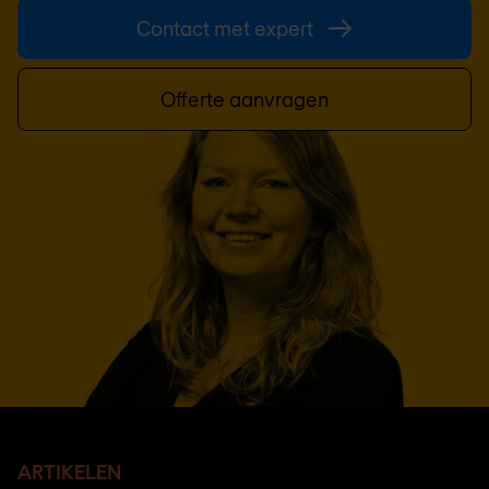
Contact met expert
Offerte aanvragen
ARTIKELEN