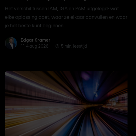
Het verschil tussen IAM, IGA en PAM uitgelegd: wat
elke oplossing doet, waar ze elkaar aanvullen en waar
je het beste kunt beginnen.
Edgar Kramer
Edgar Kramer
4 aug 2026
5 min. leestijd