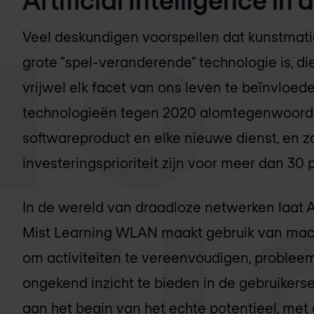
Veel deskundigen voorspellen dat kunstmatige
grote "spel-veranderende" technologie is, di
vrijwel elk facet van ons leven te beïnvloeden
technologieën tegen 2020 alomtegenwoordig 
softwareproduct en elke nieuwe dienst, en zal
investeringsprioriteit zijn voor meer dan 30 
In de wereld van draadloze netwerken laat A
Mist Learning WLAN maakt gebruik van mach
om activiteiten te vereenvoudigen, problee
ongekend inzicht te bieden in de gebruiker
aan het begin van het echte potentieel, met 