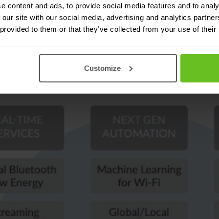
e content and ads, to provide social media features and to analy
aangedreven door A.I.
 our site with our social media, advertising and analytics partn
 provided to them or that they’ve collected from your use of their
Customize