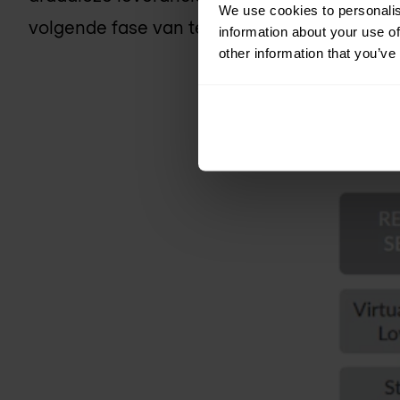
We use cookies to personalis
volgende fase van technologische adoptie, 
information about your use of
other information that you’ve