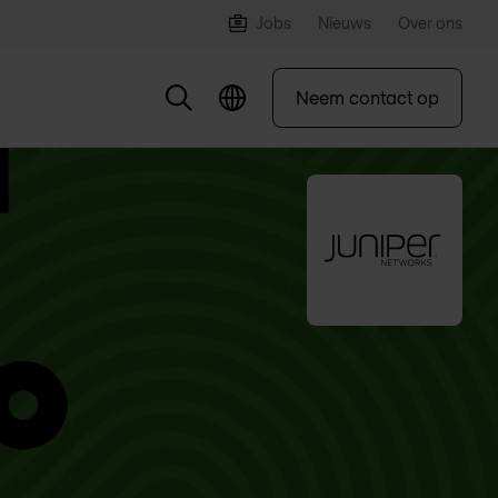
Jobs
Nieuws
Over ons
Neem contact op