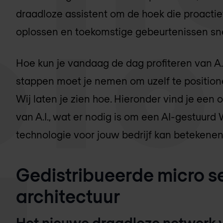
draadloze assistent om de hoek die proactie
oplossen en toekomstige gebeurtenissen sn
Hoe kun je vandaag de dag profiteren van A.
stappen moet je nemen om uzelf te positio
Wij laten je zien hoe. Hieronder vind je een
van A.I., wat er nodig is om een AI-gestuu
technologie voor jouw bedrijf kan betekenen
Gedistribueerde micro s
architectuur
Het nieuwe draadloze netwerk 