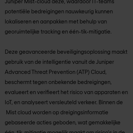
Juniper Mist-cloud deze, waardoor IT-teams
potentiële bedreigingen nauwkeurig kunnen
lokaliseren en aanpakken met behulp van
georuimtelijke tracking en één-tik-mitigatie.
Deze geavanceerde beveiligingsoplossing maakt
gebruik van de intelligentie vanuit de Juniper
Advanced Threat Prevention (ATP) Cloud,
beschermt tegen onbekende bedreigingen,
evalueert en verifieert het risico van apparaten en
IoT, en analyseert versleuteld verkeer. Binnen de
Mist cloud worden op dreigingsinformatie
gebaseerde acties geboden, wat gemakkelijke
één-tik-mitigatie mogelijk maakt om risico's in de