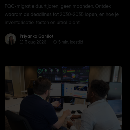
PQC-migratie duurt jaren, geen maanden. Ontdek
waarom de deadlines tot 2030-2035 lopen, en hoe je
inventarisatie, testen en uitrol plant.
Priyanka Gahilot
Priyanka Gahilot
3 aug 2026
5 min. leestijd