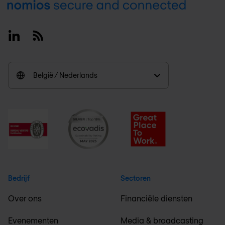
Footer
Linkedin
RSS
België / Nederlands
Bedrijf
Sectoren
Over ons
Financiële diensten
Evenementen
Media & broadcasting