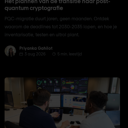
Het plannen van de transitie naar post-
quantum cryptografie
PQC-migratie duurt jaren, geen maanden. Ontdek
waarom de deadlines tot 2030-2035 lopen, en hoe je
inventarisatie, testen en uitrol plant.
Priyanka Gahilot
Priyanka Gahilot
3 aug 2026
5 min. leestijd