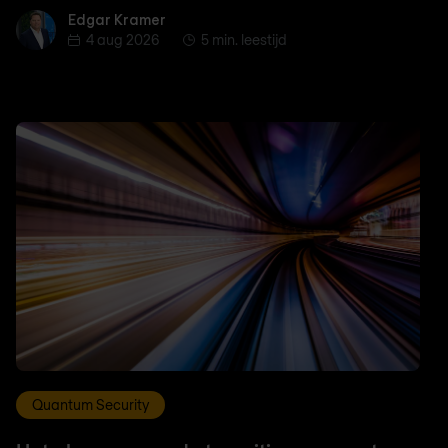
Edgar Kramer
Edgar Kramer
4 aug 2026
5 min. leestijd
Quantum Security