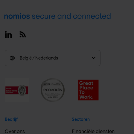
Footer
Linkedin
RSS
België / Nederlands
Bedrijf
Sectoren
Over ons
Financiële diensten