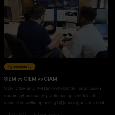
Cybersecurity
SIEM vs CIEM vs CIAM
SIEM, CIEM en CIAM klinken hetzelfde, maar lossen
andere cybersecurity-problemen op. Ontdek het
verschil en welke oplossing bij jouw organisatie past.
30 jul 2026
6 min. leestijd