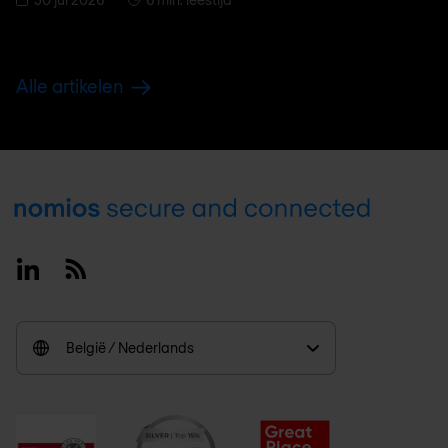
Alle artikelen
Footer
Linkedin
RSS
België / Nederlands