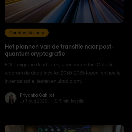
Quantum Security
Het plannen van de transitie naar post-
quantum cryptografie
PQC-migratie duurt jaren, geen maanden. Ontdek
waarom de deadlines tot 2030-2035 lopen, en hoe je
inventarisatie, testen en uitrol plant.
Priyanka Gahilot
Priyanka Gahilot
3 aug 2026
5 min. leestijd