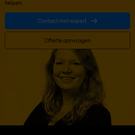
helpen.
Contact met expert
Offerte aanvragen