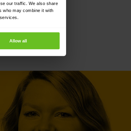
se our traffic. We also share
ers who may combine it with
 services.
Allow all