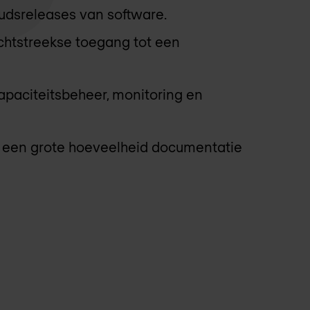
udsreleases van software.
chtstreekse toegang tot een
apaciteitsbeheer, monitoring en
r een grote hoeveelheid documentatie