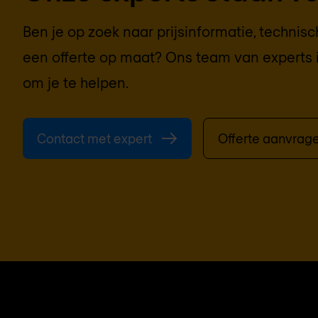
Ben je op zoek naar prijsinformatie, technis
een offerte op maat? Ons team van experts 
om je te helpen.
Contact met expert
Offerte aanvrag