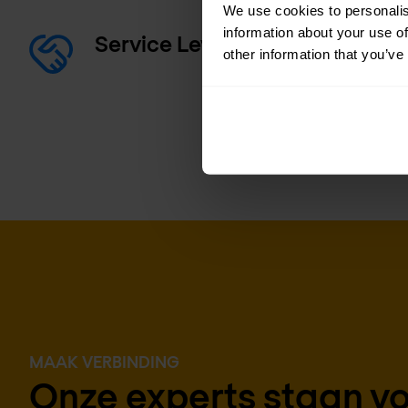
We use cookies to personalis
information about your use of
Service Level Agreement (SLA)
other information that you’ve
MAAK VERBINDING
Onze experts staan voo