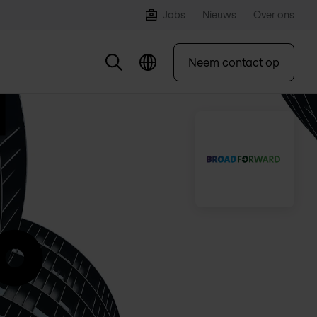
Jobs
Nieuws
Over ons
Neem contact op