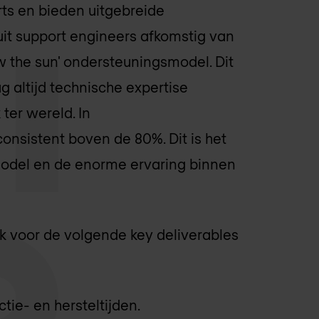
ts en bieden uitgebreide
it support engineers afkomstig van
w the sun' ondersteuningsmodel. Dit
g altijd technische expertise
ter wereld. In
nsistent boven de 80%. Dit is het
odel en de enorme ervaring binnen
k voor de volgende key deliverables
tie- en hersteltijden.