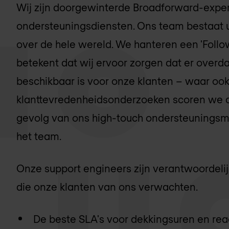
Wij zijn doorgewinterde Broadforward-exper
ondersteuningsdiensten. Ons team bestaat u
over de hele wereld. We hanteren een 'Follo
betekent dat wij ervoor zorgen dat er overda
beschikbaar is voor onze klanten – waar ook 
klanttevredenheidsonderzoeken scoren we co
gevolg van ons high-touch ondersteuningsm
het team.
Onze support engineers zijn verantwoordelij
die onze klanten van ons verwachten.
De beste SLA's voor dekkingsuren en reac