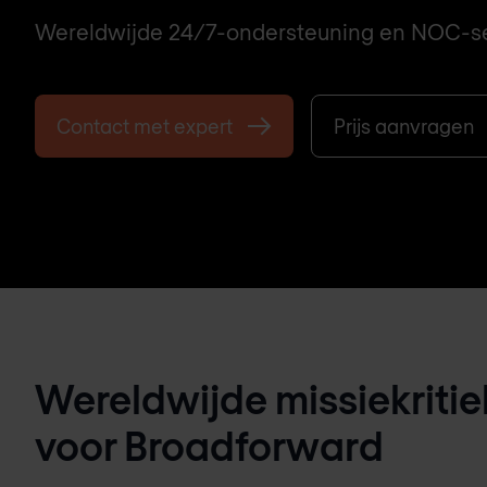
Wereldwijde 24/7-ondersteuning en NOC-se
Contact met expert
Prijs aanvragen
Wereldwijde missiekriti
voor Broadforward