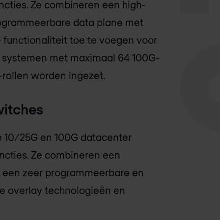
uncties. Ze combineren een high-
rogrammeerbare data plane met
functionaliteit toe te voegen voor
uit systemen met maximaal 64 100G-
e-rollen worden ingezet.
witches
de 10/25G en 100G datacenter
uncties. Ze combineren een
t een zeer programmeerbare en
e overlay technologieën en