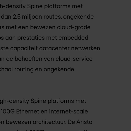
gh-density Spine platforms met
an 2,5 miljoen routes, ongekende
ttes met een bewezen cloud-grade
bps aan prestaties met embedded
ste capaciteit datacenter netwerken
n de behoeften van cloud, service
schaal routing en ongekende
high-density Spine platforms met
100G Ethernet en internet-scale
n bewezen architectuur. De Arista