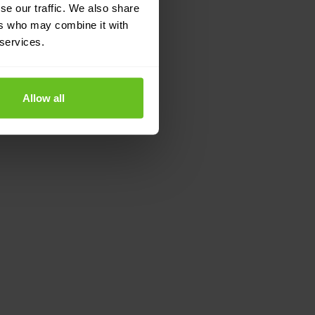
se our traffic. We also share
ers who may combine it with
 services.
Allow all