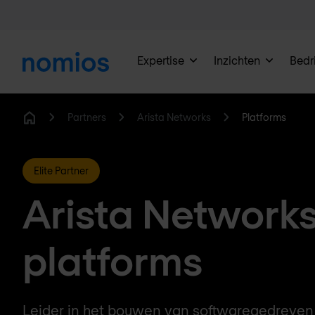
Expertise
Inzichten
Bedri
Partners
Arista Networks
Platforms
Home
Elite Partner
Arista Network
platforms
Leider in het bouwen van softwaregedreve