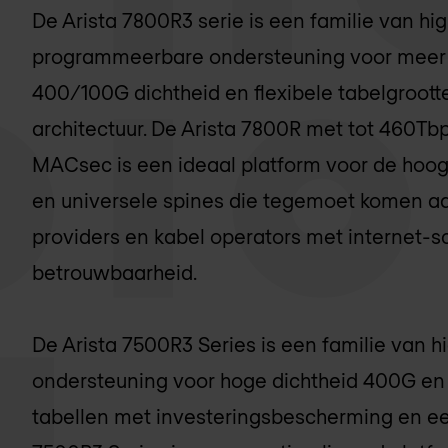
De Arista 7800R3 serie is een familie van hi
programmeerbare ondersteuning voor meer d
400/100G dichtheid en flexibele tabelgroo
architectuur. De Arista 7800R met tot 460T
MACsec is een ideaal platform voor de hoog
en universele spines die tegemoet komen aa
providers en kabel operators met internet-
betrouwbaarheid.
De Arista 7500R3 Series is een familie van 
ondersteuning voor hoge dichtheid 400G en 
tabellen met investeringsbescherming en ee