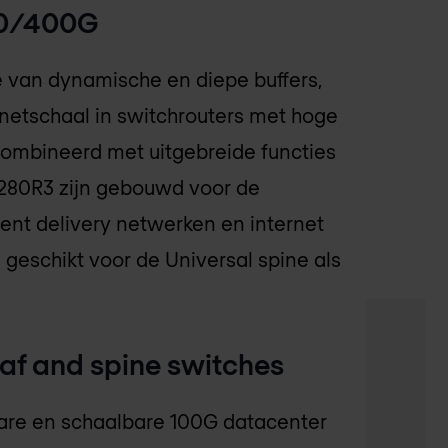
00/400G
e van dynamische en diepe buffers,
rnetschaal in switchrouters met hoge
ecombineerd met uitgebreide functies
7280R3 zijn gebouwd voor de
ent delivery netwerken en internet
 geschikt voor de Universal spine als
af and spine switches
bare en schaalbare 100G datacenter