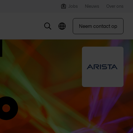
Jobs
Nieuws
Over ons
Neem contact op