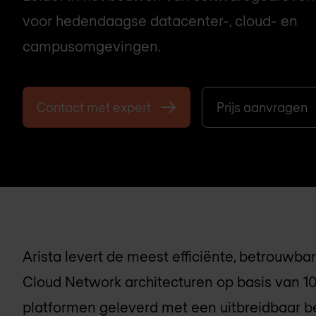
voor hedendaagse datacenter-, cloud- en
campusomgevingen.
Contact met expert
Prijs aanvragen
Arista levert de meest efficiënte, betrouwb
Cloud Network architecturen op basis van 1
platformen geleverd met een uitbreidbaar 