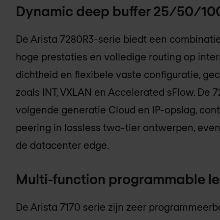
Dynamic deep buffer 25/50/1
De Arista 7280R3-serie biedt een combinati
hoge prestaties en volledige routing op inte
dichtheid en flexibele vaste configuratie, g
zoals INT, VXLAN en Accelerated sFlow. De 
volgende generatie Cloud en IP-opslag, cont
peering in lossless two-tier ontwerpen, even
de datacenter edge.
Multi-function programmable le
De Arista 7170 serie zijn zeer programmeer