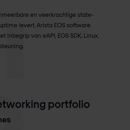
mmeerbare en veerkrachtige state-
ptime levert. Arista EOS software
t inbegrip van eAPI, EOS SDK, Linux,
steuning.
tworking portfolio
hes