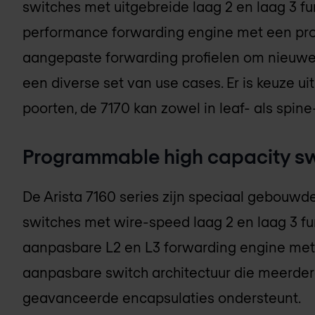
switches met uitgebreide laag 2 en laag 3 f
performance forwarding engine met een p
aangepaste forwarding profielen om nieuwe 
een diverse set van use cases. Er is keuze 
poorten, de 7170 kan zowel in leaf- als spin
Programmable high capacity s
De Arista 7160 series zijn speciaal gebouw
switches met wire-speed laag 2 en laag 3 f
aanpasbare L2 en L3 forwarding engine me
aanpasbare switch architectuur die meerder
geavanceerde encapsulaties ondersteunt.