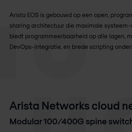
Arista EOS is gebouwd op een open, progra
sharing architectuur die maximale systeem-u
biedt programmeerbaarheid op alle lagen, me
DevOps-integratie, en brede scripting onder
Arista Networks cloud ne
Modular 100/400G spine switc