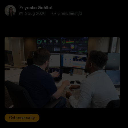
Priyanka Gahilot
Priyanka Gahilot
3 aug 2026
5 min. leestijd
Cybersecurity