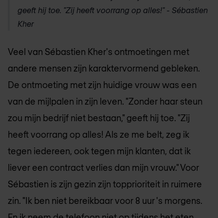
geeft hij toe. "Zij heeft voorrang op alles!" - Sébastien
Kher
Veel van Sébastien Kher's ontmoetingen met
andere mensen zijn karaktervormend gebleken.
De ontmoeting met zijn huidige vrouw was een
van de mijlpalen in zijn leven. "Zonder haar steun
zou mijn bedrijf niet bestaan," geeft hij toe. "Zij
heeft voorrang op alles! Als ze me belt, zeg ik
tegen iedereen, ook tegen mijn klanten, dat ik
liever een contract verlies dan mijn vrouw." Voor
Sébastien is zijn gezin zijn topprioriteit in ruimere
zin. "Ik ben niet bereikbaar voor 8 uur 's morgens.
En ik neem de telefoon niet op tijdens het eten