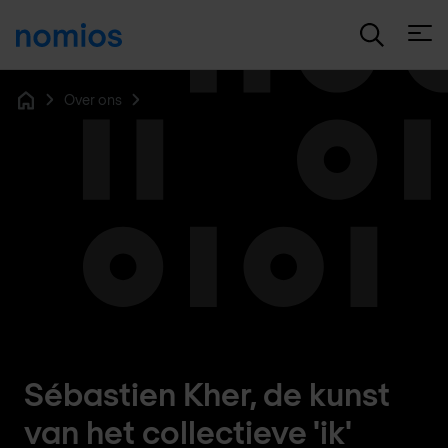
Open
Over ons
Home
Sébastien Kher, de kunst
van het collectieve 'ik'