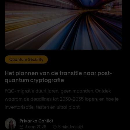
Quantum Security
Het plannen van de transitie naar post-
quantum cryptografie
PQC-migratie duurt jaren, geen maanden. Ontdek
waarom de deadlines tot 2030-2035 lopen, en hoe je
inventarisatie, testen en uitrol plant.
Priyanka Gahilot
Priyanka Gahilot
3 aug 2026
5 min. leestijd