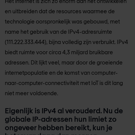
Het internet is zich zo enorm aan het ontwikkelen
en uitbreiden dat de resources waarmee de
technologie oorspronkelijk was gebouwd, met
name het gebruik van de IPv4-adresruimte
(111.222.333.444), bijna volledig zijn verbruikt. IPv4
biedt ruimte voor circa 4,3 miljard bruikbare
adressen. Dit lijkt veel, maar door de groeiende
internetpopulatie en de komst van computer-
naar-computer-connectiviteit met IoT is dit lang
niet meer voldoende.
Eigenlijk is IPv4 al verouderd. Nu de
globale IP-adressen hun limiet zo
ongeveer hebben bereikt, kun je