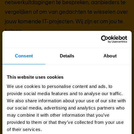
netwerkuitdagingen te bespreken, aanbieders te
vergelijken of om van gedachten te wisselen over
jouw komende IT-projecten. Wij zijn er om jou te
helpen.
Contact met netwerk expert
Consent
Details
About
Offerte aanvragen
This website uses cookies
We use cookies to personalise content and ads, to
provide social media features and to analyse our traffic.
We also share information about your use of our site with
our social media, advertising and analytics partners who
may combine it with other information that you’ve
provided to them or that they’ve collected from your use
of their services.