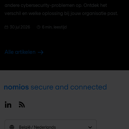
andere cybersecurity-problemen op. Ontdek het
verschil en welke oplossing bij jouw organisatie past.
30 jul 2026
6 min. leestijd
Alle artikelen
Footer
Linkedin
RSS
België / Nederlands