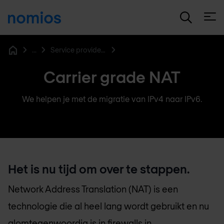
Open
...
Service provider networking
Home
Carrier grade NAT
We helpen je met de migratie van IPv4 naar IPv6.
Het is nu tijd om over te stappen.
Network Address Translation (NAT) is een
technologie die al heel lang wordt gebruikt en nu
alomtegenwoordig is in firewalls in