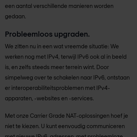
een aantal verschillende manieren worden
gedaan.
Probleemloos upgraden.
We zitten nu in een wat vreemde situatie: We
werken nog met IPv4, terwijl IPv6 ook al in beeld
is, en zelfs steeds meer terrein wint. Door
simpelweg over te schakelen naar IPv6, ontstaan
er interoperabiliteitsproblemen met IPv4-
apparaten, -websites en -services.
Met onze Carrier Grade NAT-oplossingen hoef je
niet te kiezen. U kunt eenvoudig communiceren
met nieuwe IPv6-adressen, met probleemloze