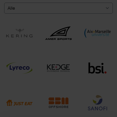
Select a tab