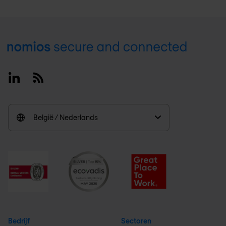
Footer
Linkedin
RSS
België / Nederlands
Bedrijf
Sectoren