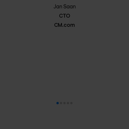
Jan Saan
CTO
CM.com