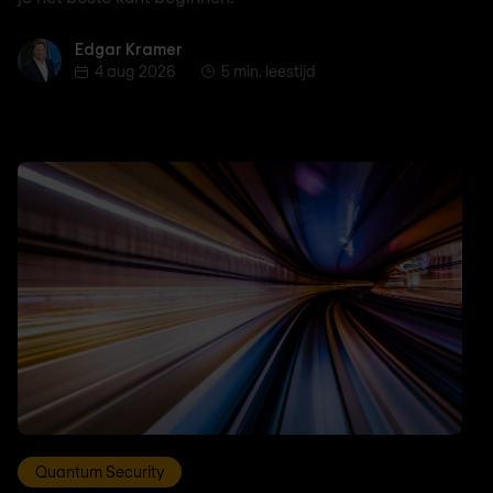
Edgar Kramer
Edgar Kramer
4 aug 2026
5 min. leestijd
Quantum Security