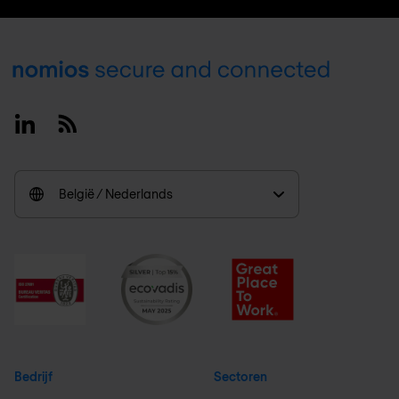
Footer
Linkedin
RSS
België / Nederlands
Bedrijf
Sectoren