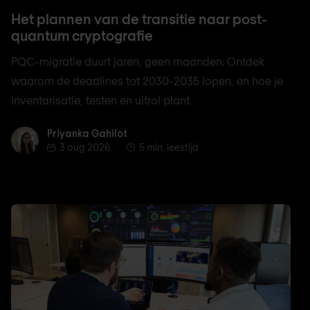
Het plannen van de transitie naar post-
quantum cryptografie
PQC-migratie duurt jaren, geen maanden. Ontdek
waarom de deadlines tot 2030-2035 lopen, en hoe je
inventarisatie, testen en uitrol plant.
Priyanka Gahilot
Priyanka Gahilot
3 aug 2026
5 min. leestijd