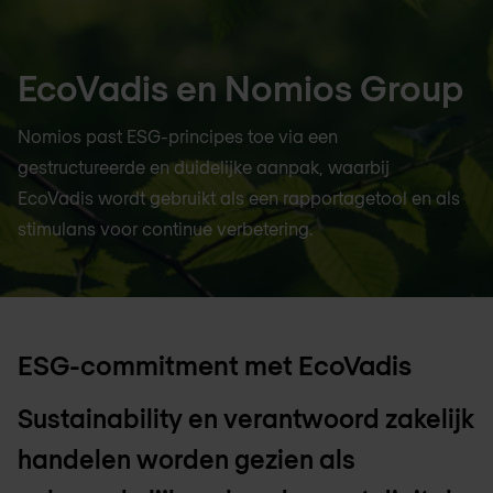
EcoVadis en Nomios Group
Nomios past ESG-principes toe via een
gestructureerde en duidelijke aanpak, waarbij
EcoVadis wordt gebruikt als een rapportagetool en als
stimulans voor continue verbetering.
ESG-commitment met EcoVadis
Sustainability en verantwoord zakelijk
handelen worden gezien als