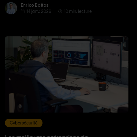
Enrico Bottos
Enrico Bottos
14 janv. 2026
10 min. lecture
Cybersécurité
Les meilleures entreprises de