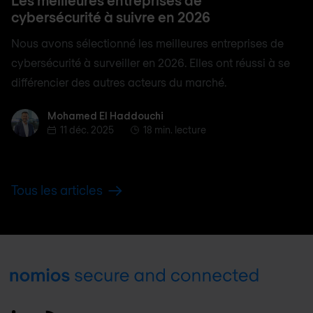
cybersécurité à suivre en 2026
Nous avons sélectionné les meilleures entreprises de
cybersécurité à surveiller en 2026. Elles ont réussi à se
différencier des autres acteurs du marché.
Mohamed El Haddouchi
Mohamed El Haddouchi
11 déc. 2025
18 min. lecture
Tous les articles
Footer