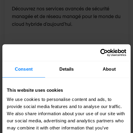
Découvrez nos services avancés de sécurité
managée et de réseau managé pour le monde du
cloud hybride d'aujourd'hui.
Consent
Details
About
This website uses cookies
We use cookies to personalise content and ads, to
provide social media features and to analyse our traffic.
We also share information about your use of our site with
our social media, advertising and analytics partners who
may combine it with other information that you’ve