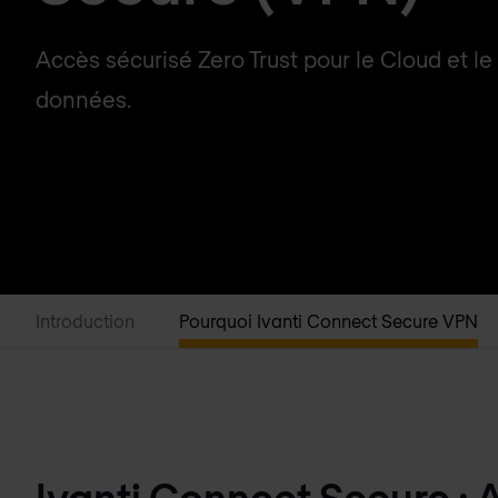
Accès sécurisé Zero Trust pour le Cloud et le
données.
Introduction
Pourquoi Ivanti Connect Secure VPN
Ivanti Connect Secure : 