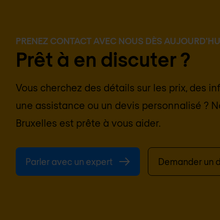
PRENEZ CONTACT AVEC NOUS DÈS AUJOURD'HU
Prêt à en discuter ?
Vous cherchez des détails sur les prix, des i
une assistance ou un devis personnalisé ? N
Bruxelles
est prête à vous aider.
Parler avec un expert
Demander un d