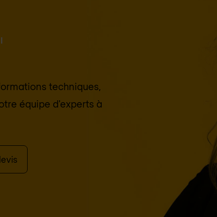
I
nformations techniques,
otre équipe d'experts à
evis