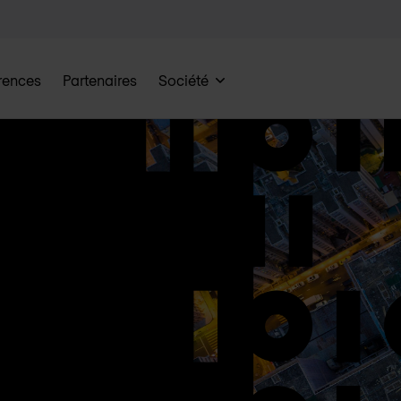
rences
Partenaires
Société