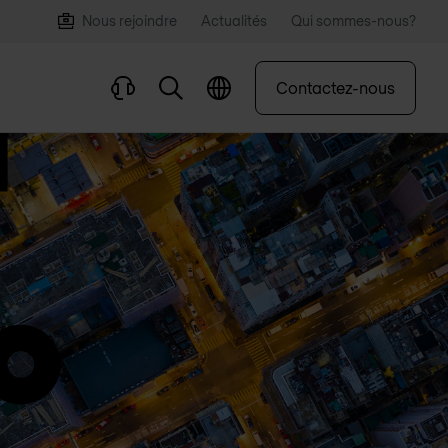
Nous rejoindre
Actualités
Qui sommes-nous?
Contactez-nous