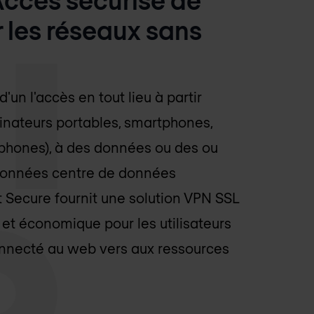
 les réseaux sans
un l'accès en tout lieu à partir
dinateurs portables, smartphones,
éphones), à des données ou des ou
 données centre de données
t Secure fournit une solution VPN SSL
et économique pour les utilisateurs
onnecté au web vers aux ressources