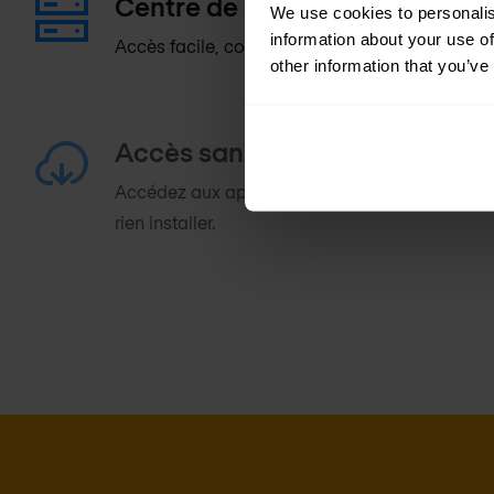
Centre de données et Cloud mu
We use cookies to personalis
information about your use of
Accès facile, conforme et prêt pour le Cloud mu
other information that you’ve
Accès sans client
Accédez aux applis Web et aux produits de post
rien installer.