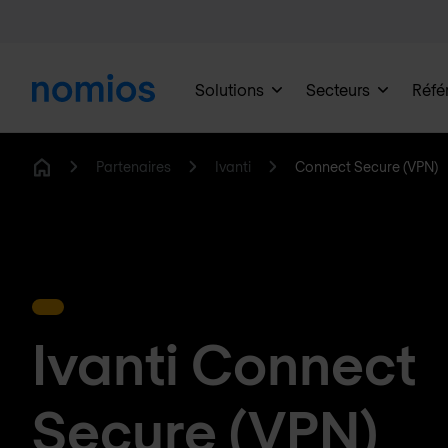
Solutions
Secteurs
Réfé
Partenaires
Ivanti
Connect Secure (VPN)
Home
Ivanti Connect
Secure (VPN)