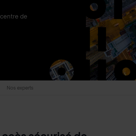
 centre de
Nos experts
Accès sécurisé de