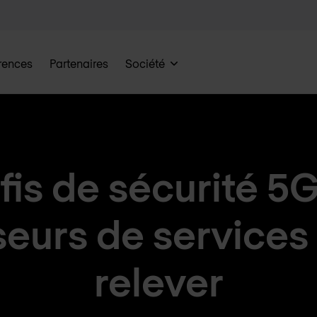
rences
Partenaires
Société
fis de sécurité 5G
seurs de services
relever