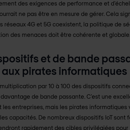
ement des exigences de performance et d'échelle
pourrait ne pas être en mesure de gérer. Cela si
 réseaux 4G et 5G coexistent, la politique de sé
ation des menaces doit être cohérente et globale
ispositifs et de bande pass
 aux pirates informatiques
multiplication par 10 à 100 des dispositifs conne
t davantage de bande passante. C'est une excel
les entreprises, mais les pirates informatique
lles capacités. De nombreux dispositifs IoT so
endront rapidement des cibles privilégiées pour 