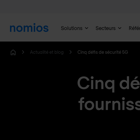
Solutions
Secteurs
Réfé
Actualité et blog
Cinq défis de sécurité 5G
Home
Cinq dé
fournis