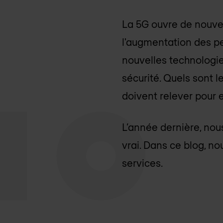
La 5G ouvre de nouvel
l'augmentation des pe
nouvelles technologie
sécurité. Quels sont l
doivent relever pour e
L’année dernière, nous
vrai. Dans ce blog, n
services.