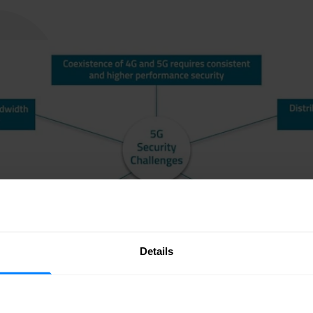
Details