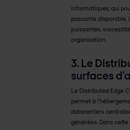
informatiques, qui po
passante disponible, 
puissantes, susceptib
organisation.
3. Le Distr
surfaces d’
Le Distributed Edge C
permet à l'hébergeme
datacenters centralisé
générées. Dans cette n