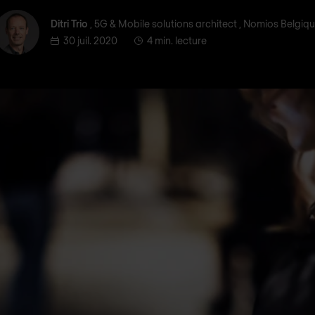
Ditri Trio
Ditri Trio
, 5G & Mobile solutions architect , Nomios Belgiq
30 juil. 2020
4 min. lecture