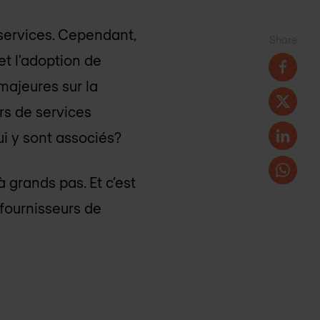
 services. Cependant,
Share
et l'adoption de
majeures sur la
urs de services
ui y sont associés?
à grands pas. Et c’est
 fournisseurs de