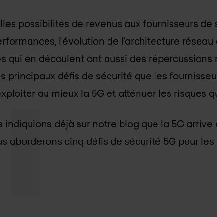
les possibilités de revenus aux fournisseurs de
rformances, l'évolution de l'architecture réseau 
s qui en découlent ont aussi des répercussions 
es principaux défis de sécurité que les fournisse
xploiter au mieux la 5G et atténuer les risques q
 indiquions déjà sur notre blog que la 5G arrive 
ous aborderons cinq défis de sécurité 5G pour les