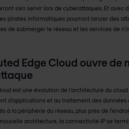
urront s'en servir lors de cyberattaques. Et ave
les pirates informatiques pourront lancer des a
les de submerger le réseau et les services de n'
ibuted Edge Cloud ouvre de 
attaque
loud est une évolution de l'architecture du clou
nt d'applications et au traitement des données
s à la périphérie du réseau, plus près de l'endro
ouvelle architecture, la connectivité IP se termi