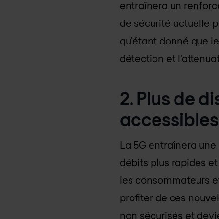
entraînera un renforc
de sécurité actuelle 
qu'étant donné que les
détection et l'atténu
2. Plus de d
accessibles
La 5G entraînera une 
débits plus rapides e
les consommateurs et 
profiter de ces nouve
non sécurisés et devi