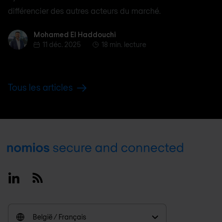
différencier des autres acteurs du marché.
Mohamed El Haddouchi
Mohamed El Haddouchi
11 déc. 2025
18 min. lecture
Tous les articles
Footer
Linkedin
RSS
België / Français