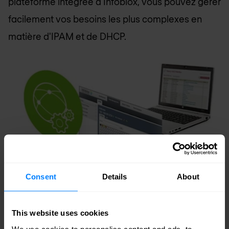
plateforme intégrée d'Infoblox, vous pouvez gérer
facilement vos besoins les plus complexes en
matière d'IPAM et de DHCP.
Consent
Details
About
This website uses cookies