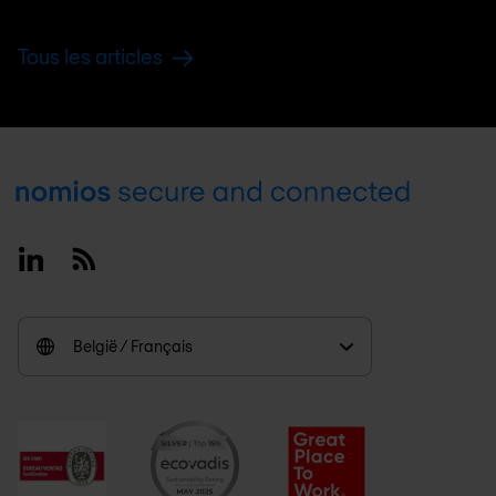
Tous les articles
Footer
Linkedin
RSS
België / Français