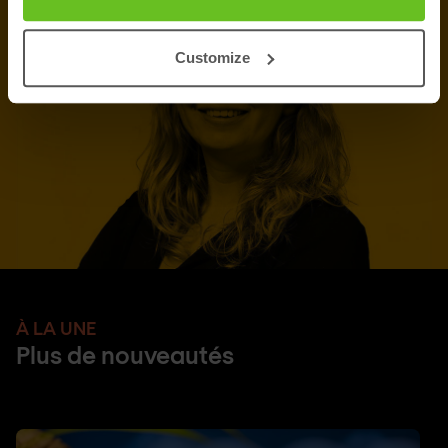
Customize
À LA UNE
Plus de nouveautés