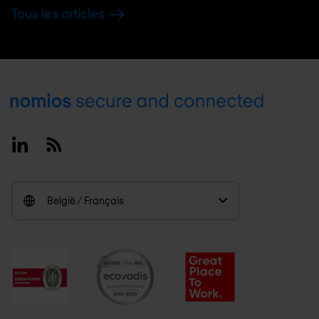
Tous les articles
Footer
Linkedin
RSS
België / Français