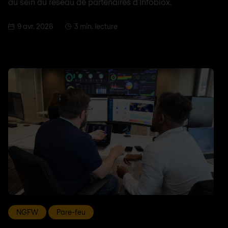
au sein du réseau de partenaires d'Infoblox.
9 avr. 2026
3 min. lecture
NGFW
Pare-feu