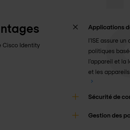
antages
Applications d
l'ISE assure un
e Cisco Identity
politiques basées
l'appareil et la 
et les appareil
Sécurité de co
Gestion des po