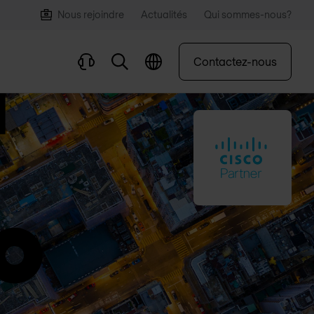
Nous rejoindre
Actualités
Qui sommes-nous?
Contactez-nous