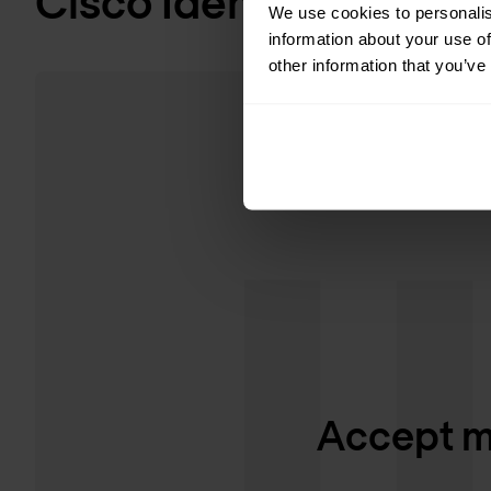
Cisco Identity Service
We use cookies to personalis
information about your use of
other information that you’ve
Accept ma