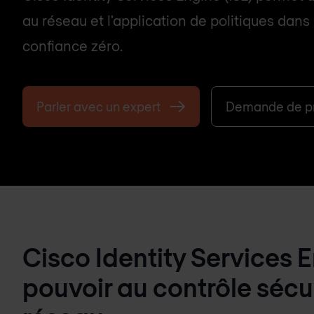
au réseau et l'application de politiques dans
confiance zéro.
Parler avec un expert
Demande de pr
Cisco Identity Services 
pouvoir au contrôle sécur