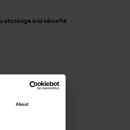
u stockage à la sécurité
About