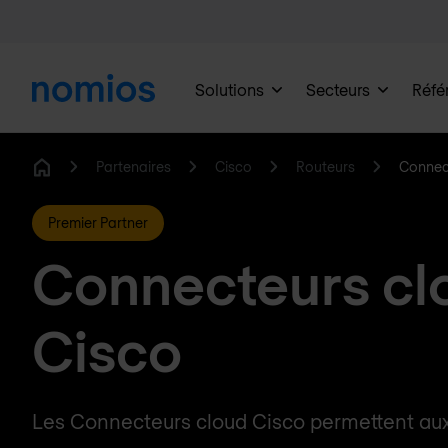
Solutions
Secteurs
Réfé
Partenaires
Cisco
Routeurs
Connec
Home
Premier Partner
Connecteurs cl
Cisco
Les Connecteurs cloud Cisco permettent aux