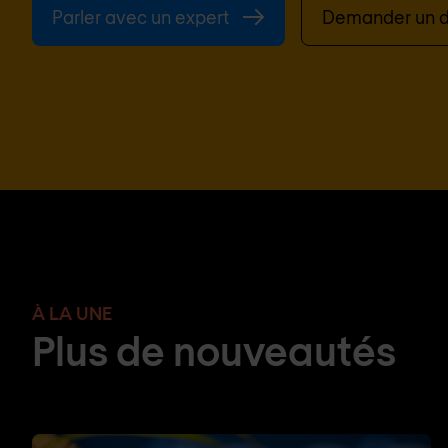
Parler avec un expert
Demander un d
À LA UNE
Plus de nouveautés