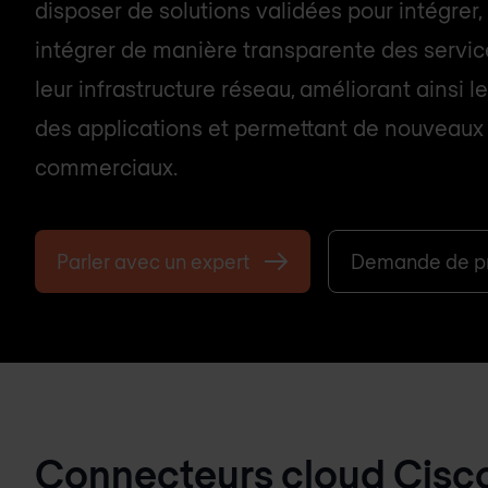
disposer de solutions validées pour intégrer,
intégrer de manière transparente des servi
leur infrastructure réseau, améliorant ainsi 
des applications et permettant de nouveau
commerciaux.
Parler avec un expert
Demande de pr
Connecteurs cloud Cisco 