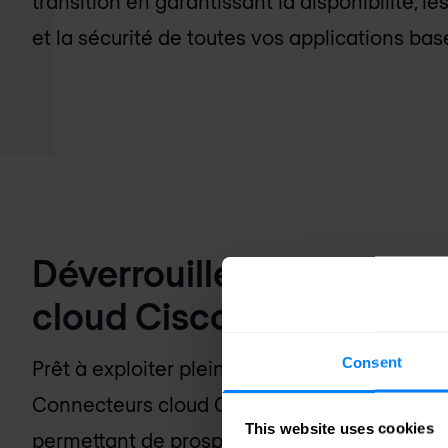
transition en garantissant la disponibilité, 
et la sécurité de toutes vos applications basé
Déverrouillez le Cloud a
cloud Cisco
Consent
Prêt à exploiter pleinement le potentiel de l
Connecteurs cloud Cisco servent de pont entr
This website uses cookies
permettant de prospérer à l'ère numérique. 