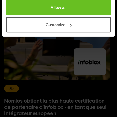
Allow all
Customize
DDI
Nomios obtient la plus haute certification
de partenaire d'Infoblox - en tant que seul
intégrateur européen