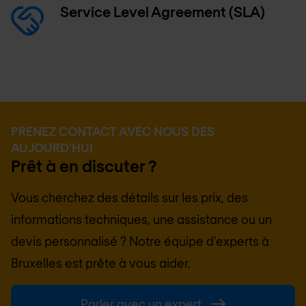
Service Level Agreement (SLA)
PRENEZ CONTACT AVEC NOUS DÈS
AUJOURD'HUI
Prêt à en discuter ?
Vous cherchez des détails sur les prix, des
informations techniques, une assistance ou un
devis personnalisé ? Notre équipe d'experts à
Bruxelles
est prête à vous aider.
Parler avec un expert