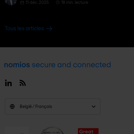
11 déc. 2025
18 min. lecture
Tous les articles
Footer
Linkedin
RSS
België / Français