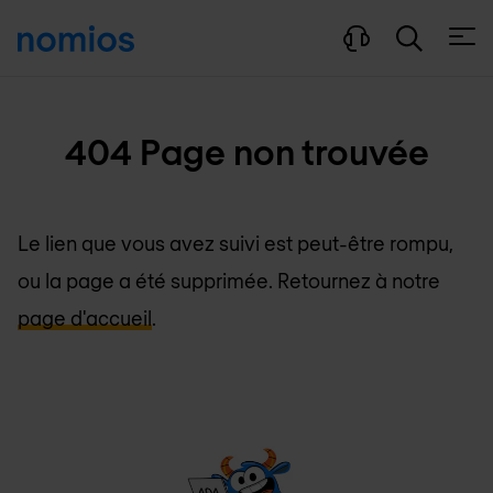
Ouvri
404 Page non trouvée
Le lien que vous avez suivi est peut-être rompu,
ou la page a été supprimée. Retournez à notre
page d'accueil
.