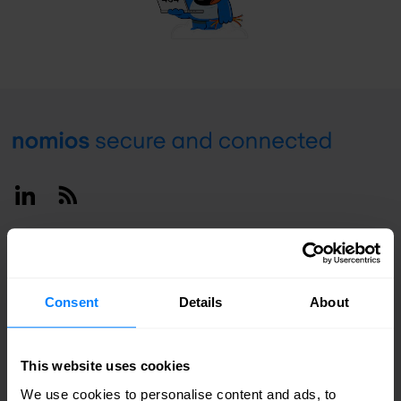
Footer
Linkedin
RSS
België / Français
Consent
Details
About
This website uses cookies
We use cookies to personalise content and ads, to