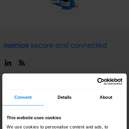
Footer
Linkedin
RSS
België / Français
Consent
Details
About
This website uses cookies
We use cookies to personalise content and ads, to