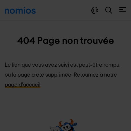
Ouvri
404 Page non trouvée
Le lien que vous avez suivi est peut-être rompu,
ou la page a été supprimée. Retournez à notre
page d'accueil
.