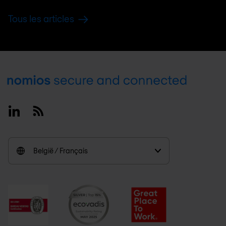
Tous les articles
Footer
Linkedin
RSS
België / Français