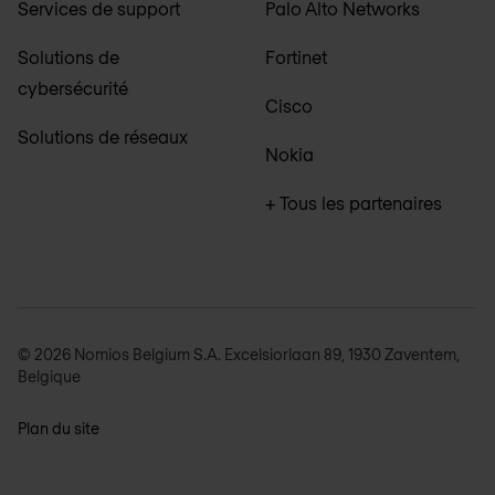
Services de support
Palo Alto Networks
Solutions de
Fortinet
cybersécurité
Cisco
Solutions de réseaux
Nokia
+ Tous les partenaires
© 2026 Nomios Belgium S.A. Excelsiorlaan 89, 1930 Zaventem,
Belgique
Plan du site