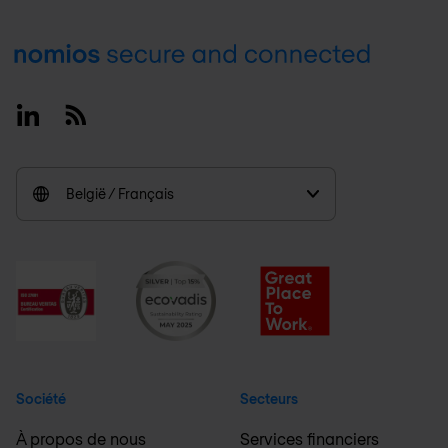
Footer
Linkedin
RSS
België / Français
Société
Secteurs
À propos de nous
Services financiers