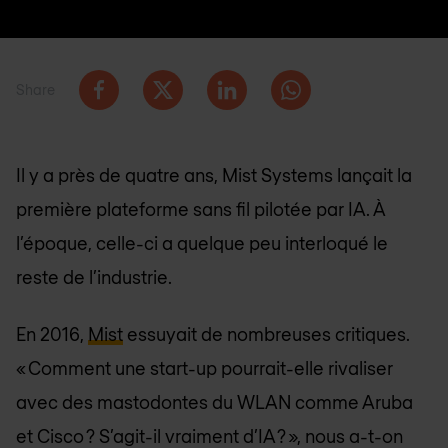
Share
Il y a près de quatre ans, Mist Systems lançait la
première plateforme sans fil pilotée par IA. À
l’époque, celle-ci a quelque peu interloqué le
reste de l’industrie.
En 2016,
Mist
essuyait de nombreuses critiques.
« Comment une start-up pourrait-elle rivaliser
avec des mastodontes du WLAN comme Aruba
et Cisco ? S’agit-il vraiment d’IA ? », nous a-t-on