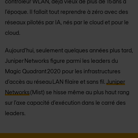
contrôleur WLAN, déjà vieux de plus de 15 ans à
l’époque. Il fallait tout reprendre à zéro avec des
réseaux pilotés par IA, nés par le cloud et pour le
cloud.
Aujourd’hui, seulement quelques années plus tard,
Juniper Networks figure parmi les leaders du
Magic Quadrant 2020 pour les infrastructures
d’accès au réseau LAN filaire et sans fil.
Juniper
Networks
(Mist) se hisse même au plus haut rang
sur l’axe capacité d’exécution dans le carré des
leaders.