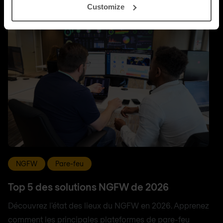
Customize
NGFW
Pare-feu
Top 5 des solutions NGFW de 2026
Découvrez l'état des lieux du NGFW en 2026. Apprenez
comment les principales plateformes de pare-feu