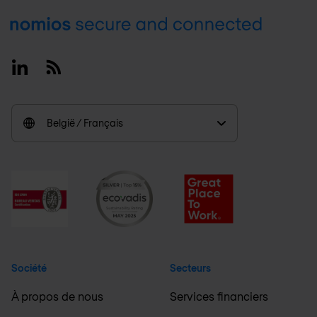
Footer
Linkedin
RSS
België / Français
Société
Secteurs
À propos de nous
Services financiers